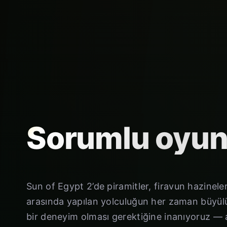
Sorumlu oyu
Sun of Egypt 2’de piramitler, firavun hazineleri 
arasında yapılan yolculuğun her zaman büyülü,
bir deneyim olması gerektiğine inanıyoruz — a