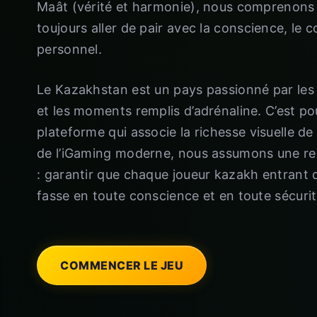
Maât (vérité et harmonie), nous comprenons 
toujours aller de pair avec la conscience, le c
personnel.
Le Kazakhstan est un pays passionné par les 
et les moments remplis d’adrénaline. C’est p
plateforme qui associe la richesse visuelle de
de l’iGaming moderne, nous assumons une re
: garantir que chaque joueur kazakh entrant
fasse en toute conscience et en toute sécurit
COMMENCER LE JEU