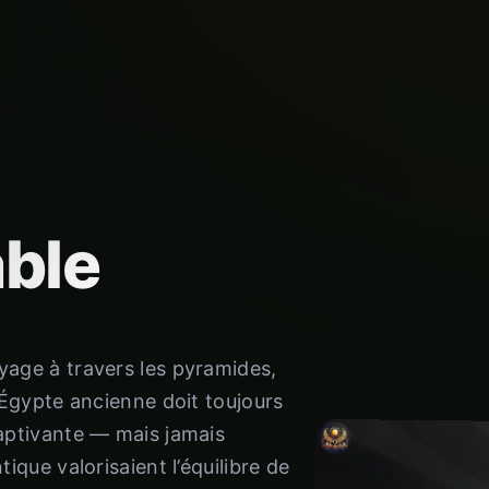
ble
yage à travers les pyramides,
’Égypte ancienne doit toujours
aptivante — mais jamais
ique valorisaient l’équilibre de