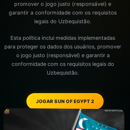
promover o jogo justo (responsável) e
garantir a conformidade com os requisitos
legais do Uzbequistão.
Esta política inclui medidas implementadas
para proteger os dados dos usuários, promover
o jogo justo (responsável) e garantir a
conformidade com os requisitos legais do
Uzbequistão.
JOGAR SUN OF EGYPT 2