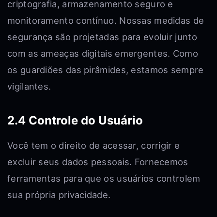
criptografia, armazenamento seguro e
monitoramento contínuo. Nossas medidas de
segurança são projetadas para evoluir junto
com as ameaças digitais emergentes. Como
os guardiões das pirâmides, estamos sempre
vigilantes.
2.4 Controle do Usuário
Você tem o direito de acessar, corrigir e
excluir seus dados pessoais. Fornecemos
ferramentas para que os usuários controlem
sua própria privacidade.