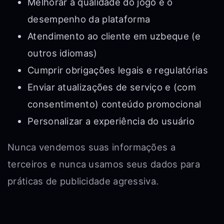
Melhorar a qualidade do jogo e o
desempenho da plataforma
Atendimento ao cliente em uzbeque (e
outros idiomas)
Cumprir obrigações legais e regulatórias
Enviar atualizações de serviço e (com
consentimento) conteúdo promocional
Personalizar a experiência do usuário
Nunca vendemos suas informações a
terceiros e nunca usamos seus dados para
práticas de publicidade agressiva.