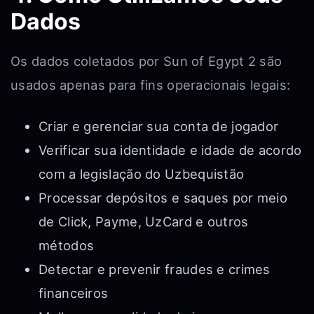
Dados
Os dados coletados por Sun of Egypt 2 são
usados apenas para fins operacionais legais:
Criar e gerenciar sua conta de jogador
Verificar sua identidade e idade de acordo
com a legislação do Uzbequistão
Processar depósitos e saques por meio
de Click, Payme, UzCard e outros
métodos
Detectar e prevenir fraudes e crimes
financeiros