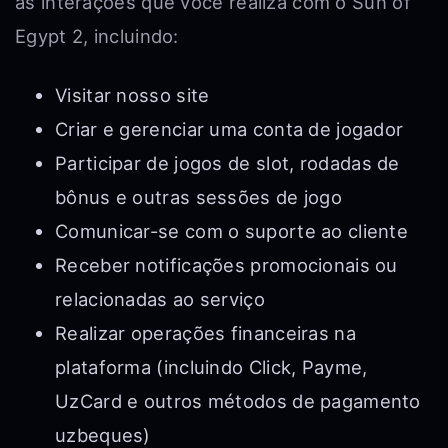
as interações que você realiza com o Sun of
Egypt 2, incluindo:
Visitar nosso site
Criar e gerenciar uma conta de jogador
Participar de jogos de slot, rodadas de
bônus e outras sessões de jogo
Comunicar-se com o suporte ao cliente
Receber notificações promocionais ou
relacionadas ao serviço
Realizar operações financeiras na
plataforma (incluindo Click, Payme,
UzCard e outros métodos de pagamento
uzbeques)