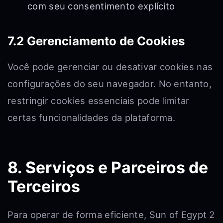
com seu consentimento explícito
7.2 Gerenciamento de Cookies
Você pode gerenciar ou desativar cookies nas
configurações do seu navegador. No entanto,
restringir cookies essenciais pode limitar
certas funcionalidades da plataforma.
8. Serviços e Parceiros de
Terceiros
Para operar de forma eficiente, Sun of Egypt 2