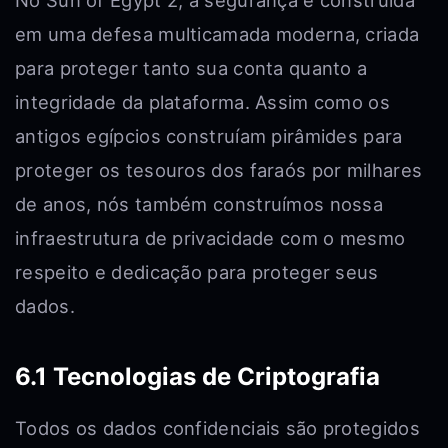
em uma defesa multicamada moderna, criada
para proteger tanto sua conta quanto a
integridade da plataforma. Assim como os
antigos egípcios construíam pirâmides para
proteger os tesouros dos faraós por milhares
de anos, nós também construímos nossa
infraestrutura de privacidade com o mesmo
respeito e dedicação para proteger seus
dados.
6.1 Tecnologias de Criptografia
Todos os dados confidenciais são protegidos