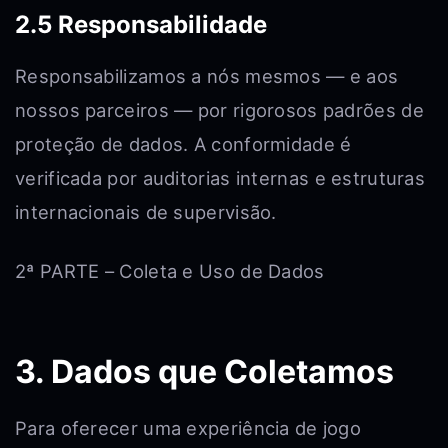
2.5 Responsabilidade
Responsabilizamos a nós mesmos — e aos
nossos parceiros — por rigorosos padrões de
proteção de dados. A conformidade é
verificada por auditorias internas e estruturas
internacionais de supervisão.
2ª PARTE – Coleta e Uso de Dados
3. Dados que Coletamos
Para oferecer uma experiência de jogo