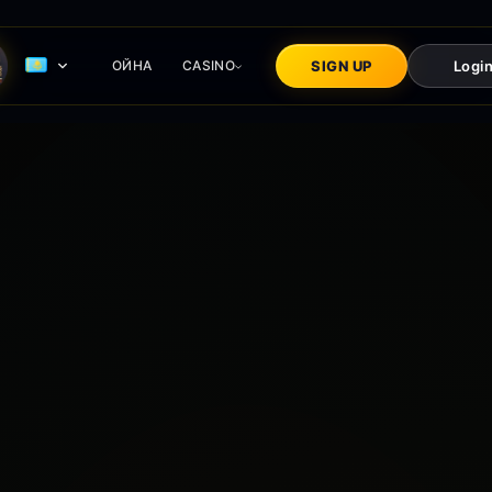
ОЙНА
CASINO
SIGN UP
Logi